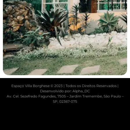
Espaço Villa Borghese © 2023 | Todos os Direitos Reservados |
Desenvolvido por: Alpha_DC
Av. Cel. Sezefredo Fagundes, 7505 – Jardim Tremembe, São Paulo –
SP, 02367-075