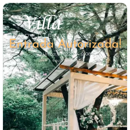
Entrada Autorizada!
ID Unico: 07022024-01087
Edição: Jan•2026